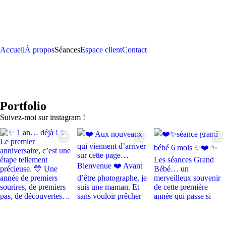
Accueil
À propos
Séances
Espace client
Contact
Portfolio
Suivez-moi sur instagram !